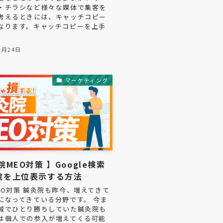
・チラシなど様々な媒体で集客を
考えるときには、キャッチコピー
なります。キャッチコピーを上手
2月24日
マーケティング
院MEO対策 】Google検索
院を上位表示する方法
EO対策 鍼灸院も昨今、増えてきて
になってきている分野です。 今ま
域でひとり勝ちしていた鍼灸院も
は個人での参入が増えてくる可能