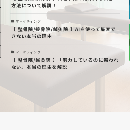
方法について解説！
マーケティング
【 整骨院/接骨院/鍼灸院 】AIを使って集客で
きない本当の理由
マーケティング
【 整骨院/鍼灸院 】「努力しているのに報われ
ない」本当の理由を解説