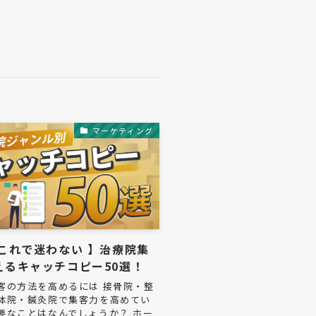
マーケティング
うこれで迷わない 】治療院集
えるキャッチコピー50選！
客の方法を高めるには 接骨院・整
体院・鍼灸院で集客力を高めてい
要なことはなんでしょうか？ ホー