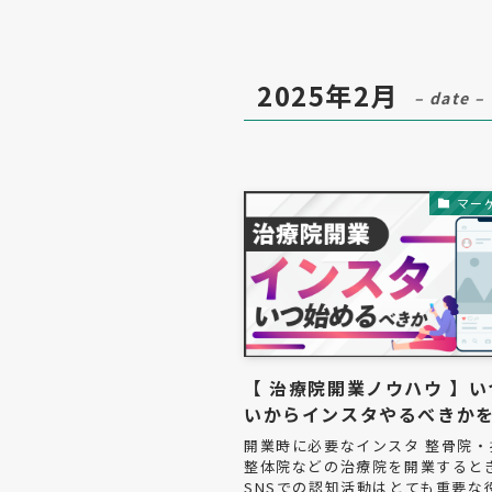
2025年2月
– date –
マー
【 治療院開業ノウハウ 】
いからインスタやるべきか
開業時に必要なインスタ 整骨院・
整体院などの治療院を開業すると
SNSでの認知活動はとても重要な