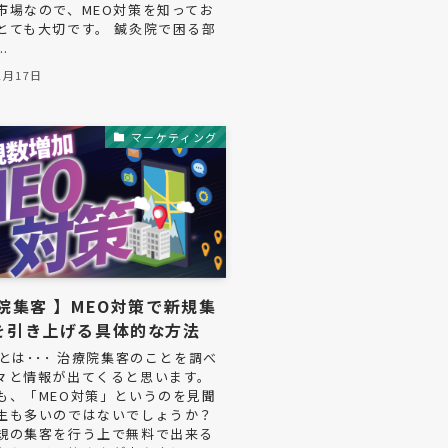
市場なので、MEO対策を知ってお
とても大切です。 鍼灸院で困る部
.
2月17日
マーケティング
院集客 】MEO対策で新規集
を引き上げる具体的な方法
策とは･･･ 治療院集客のことを調べ
々と情報が出てくると思います。
も、「MEO対策」というのを見聞
生も多いのではないでしょうか？
規の集客を行う上で無料で出来る