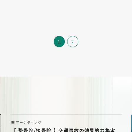
1
2
マーケティング
【 整骨院/接骨院 】交通事故の効果的な集客