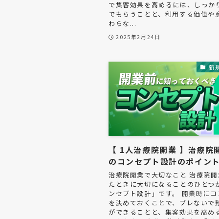
で集客効果を高めるには、しっか
でもらうことと、利用する価値や
わらな...
2025年2月24日
新
【 1人治療院開業 】治療院
のコンセプト設計のポイン
治療院開業で大切なこと 治療院開
たときに大切になることのひとつ
ンセプト設計」です。 開業時にコ
を決めておくことで、ブレないで
ができることと、集客効果を高め