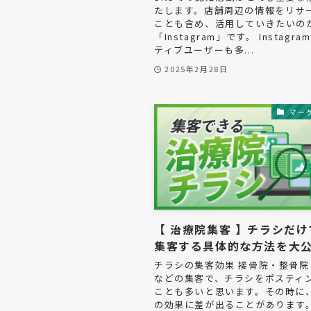
たします。店舗周辺の情報をリサ
ことも含め、活用していきたいの
「Instagram」です。 Instagr
ティブユーザーも多...
2025年2月28日
マー
【 治療院集客 】チラシだけ
集客する具体的な方法を大
チラシの集客効果 接骨院・整骨院
などの集客で、チラシをポスティ
ことも多いと思います。その時に
の効果に差が出ることがあります。