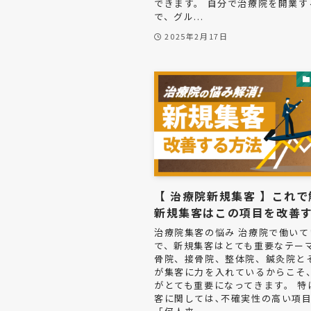
できます。 自分で治療院を開業す
で、グル...
2025年2月17日
【 治療院新規集客 】これ
新規集客はこの項目を改善
治療院集客の悩み 治療院で働いて
で、新規集客はとても重要なテー
骨院、接骨院、整体院、鍼灸院と
が集客に力を入れているからこそ
がとても重要になってきます。 特
客に関しては､不確実性の高い項