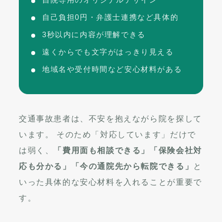
自己負担0円・弁護士連携など具体的
3秒以内に内容が理解できる
遠くからでも文字がはっきり見える
地域名や受付時間など安心材料がある
交通事故患者は、不安を抱えながら院を探して
います。 そのため「対応しています」だけで
は弱く、
「費用面も相談できる」「保険会社対
応も分かる」「今の通院先から転院できる」
と
いった具体的な安心材料を入れることが重要で
す。