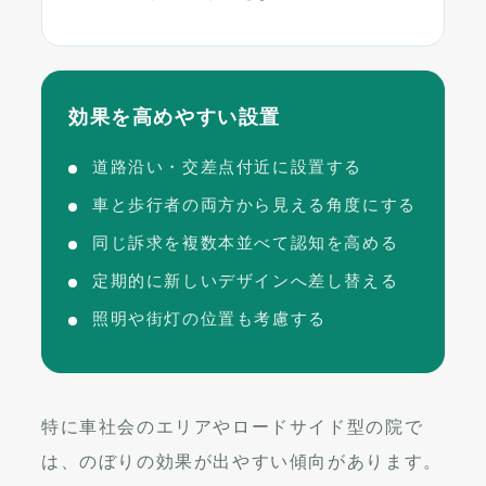
効果を高めやすい設置
道路沿い・交差点付近に設置する
車と歩行者の両方から見える角度にする
同じ訴求を複数本並べて認知を高める
定期的に新しいデザインへ差し替える
照明や街灯の位置も考慮する
特に車社会のエリアやロードサイド型の院で
は、のぼりの効果が出やすい傾向があります。