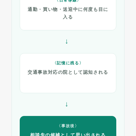
〈日常導線〉
通勤・買い物・送迎中に何度も目に
入る
→
〈記憶に残る〉
交通事故対応の院として認知される
→
〈事故後〉
相談先の候補として思い出される