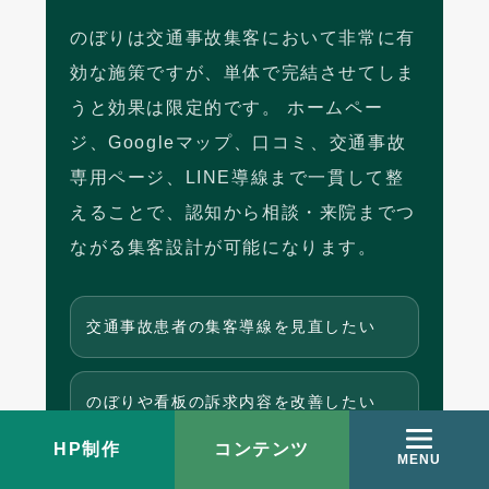
のぼりは交通事故集客において非常に有
効な施策ですが、単体で完結させてしま
うと効果は限定的です。 ホームペー
ジ、Googleマップ、口コミ、交通事故
専用ページ、LINE導線まで一貫して整
えることで、認知から相談・来院までつ
ながる集客設計が可能になります。
交通事故患者の集客導線を見直したい
のぼりや看板の訴求内容を改善したい
HP制作
コンテンツ
MENU
HP・MEO・口コミ導線まで整えたい