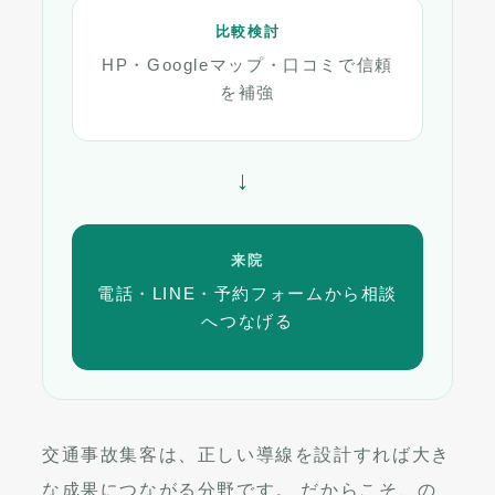
比較検討
HP・Googleマップ・口コミで信頼
を補強
→
来院
電話・LINE・予約フォームから相談
へつなげる
交通事故集客は、正しい導線を設計すれば大き
な成果につながる分野です。 だからこそ、の