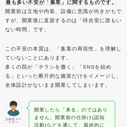
最も多い不安が「集客」に関するものです。
開業前は立地や内装、設備に意識が向きがちで
すが、開業後に直面するのは「待合室に誰もい
ない時間」です。
この不安の本質は、「集客の再現性」を理解し
ていないことにあります。
多くの院が「チラシを撒く」「SNSを始め
る」といった断片的な施策だけをイメージし、
全体設計がないまま開業してしまいます。
開業したら「来る」のではあり
ません。開業前の仕掛け(認知
治療院マー
ケター
活動)などを通して、最終的に