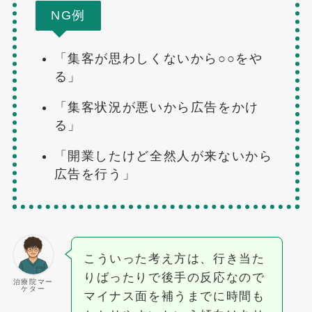
NG例
「集客が思わしくないから○○をや
る」
「集客状況が悪いから広告をかけ
る」
「開業したけど全然人が来ないから
広告を行う」
こういった考え方は、行き当た
りばったりで後手の反応なので
治療院マー
ケター
マイナス面を補うまでに時間も