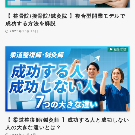
【 整骨院/接骨院/鍼灸院 】複合型開業モデルで
成功する方法を解説
2025年10月10日
顧客管理
【 柔道整復師/鍼灸師 】成功する人と成功しない
人の大きな違いとは？
2025年10月7日