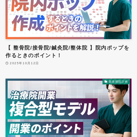
【 整骨院/接骨院/鍼灸院/整体院 】院内ポップを
作るときのポイント！
2025年10月12日
新規開院計画