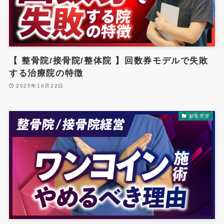
【 整骨院/接骨院/整体院 】回数券モデルで失敗
する治療院の特徴
2025年10月22日
顧客管理