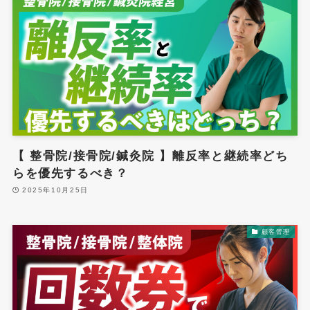
【 整骨院/接骨院/鍼灸院 】離反率と継続率どち
らを優先するべき？
2025年10月25日
顧客管理