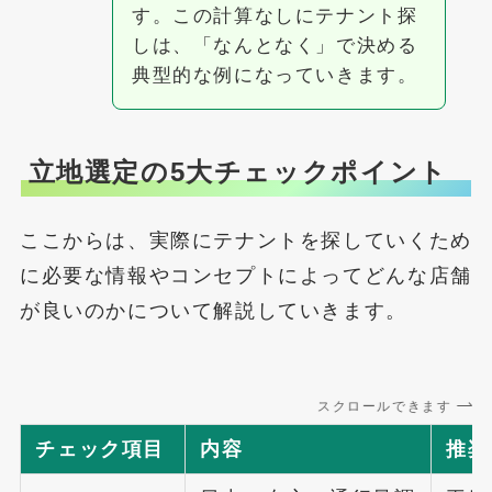
す。この計算なしにテナント探
しは、「なんとなく」で決める
典型的な例になっていきます。
立地選定の5大チェックポイント
ここからは、実際にテナントを探していくため
に必要な情報やコンセプトによってどんな店舗
が良いのかについて解説していきます。
スクロールできます
チェック項目
内容
推奨