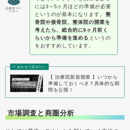
には3～5ヶ月ほどの準備が必要
治療院マー
ケター
というのが基本になります。
整
骨院や接骨院、整体院の開業を
考えたら、総合的に6ヶ月前く
らいから準備を進める
というの
をおすすめしています。
あわせて読みたい
【 治療院新規開業 】いつから
準備しておくべき？具体的な期
間を公開！
市場調査と商圏分析